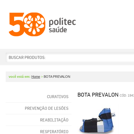
BUSCAR PRODUTOS:
você está em:
Home
>
BOTA PREVALON
BOTA PREVALON
CÓD: 194
CURATIVOS
PREVENÇÃO DE LESÕES
REABILITAÇÃO
RESPIRATÓRIO