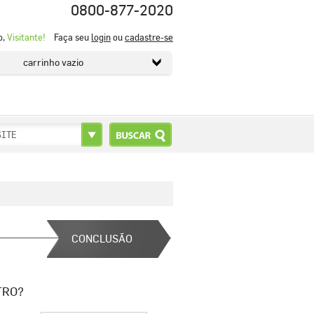
0800-877-2020
o,
Visitante!
Faça seu
login
ou
cadastre-se
carrinho vazio
SITE
CONCLUSÃO
TRO?