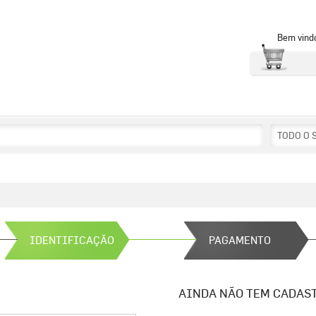
Bem vind
TODO O 
IDENTIFICAÇÃO
PAGAMENTO
AINDA NÃO TEM CADAS