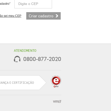
Digite o CEP
adastro”
ão sei meu CEP
ATENDIMENTO
0800-877-2020
RANÇA E CERTIFICAÇÃO