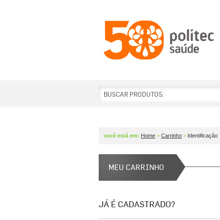
BUSCAR PRODUTOS:
você está em:
Home
>
Carrinho
>
Identificação
MEU CARRINHO
JÁ É CADASTRADO?