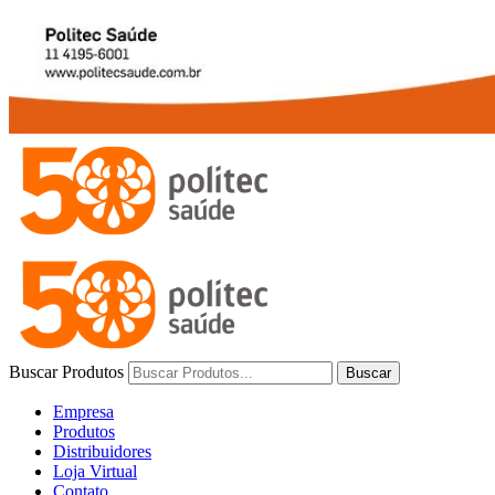
Buscar Produtos
Buscar
Empresa
Produtos
Distribuidores
Loja Virtual
Contato