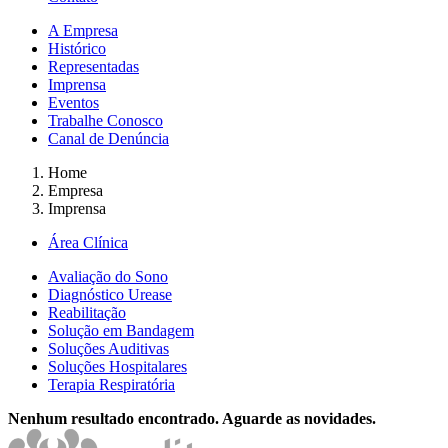
A Empresa
Histórico
Representadas
Imprensa
Eventos
Trabalhe Conosco
Canal de Denúncia
Home
Empresa
Imprensa
Área Clínica
Avaliação do Sono
Diagnóstico Urease
Reabilitação
Solução em Bandagem
Soluções Auditivas
Soluções Hospitalares
Terapia Respiratória
Nenhum resultado encontrado. Aguarde as novidades.